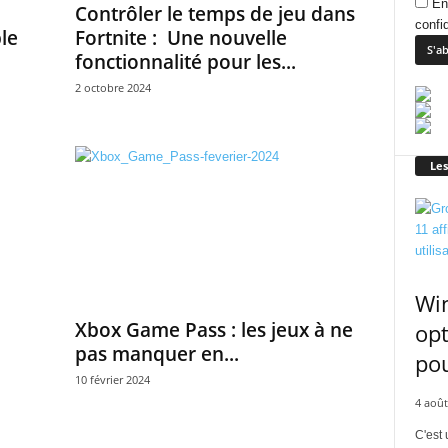
En
Contrôler le temps de jeu dans
confid
le
Fortnite : Une nouvelle
fonctionnalité pour les...
2 octobre 2024
Les
Win
Xbox Game Pass : les jeux à ne
opt
pas manquer en...
pou
10 février 2024
4 août
C'est 