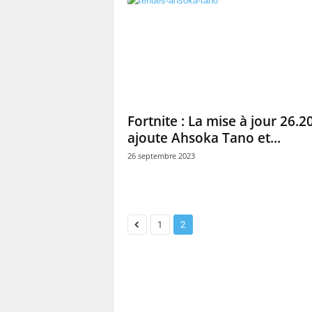
Fortnite : La mise à jour 26.2
ajoute Ahsoka Tano et...
26 septembre 2023
1
2