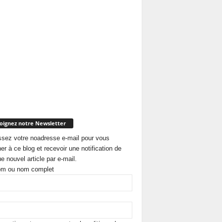
oignez notre Newsletter
ssez votre noadresse e-mail pour vous
er à ce blog et recevoir une notification de
e nouvel article par e-mail.
om ou nom complet