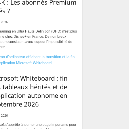
4K : Les abonnés Premium
és ?
 2026
eaming en Ultra Haute Définition (UHD) n'est plus
rme chez Disney+ en France. De nombreux
ateurs constatent avec stupeur l'impossibilité de
ner...
rosoft Whiteboard : fin
 tableaux hérités et de
pplication autonome en
ptembre 2026
 2026
oft s'apprête à tourner une page importante pour