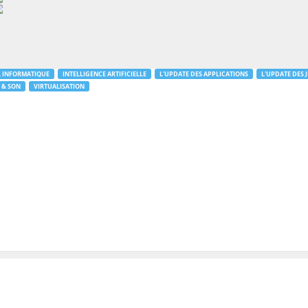
L INFORMATIQUE
INTELLIGENCE ARTIFICIELLE
L'UPDATE DES APPLICATIONS
L'UPDATE DES 
 & SON
VIRTUALISATION