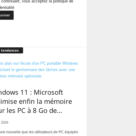
 continuant, vous acceptez la politique de
entialité
 tendances
dows 11 : Microsoft
imise enfin la mémoire
r les PC à 8 Go de...
 2026
une nouvelle que les utilisateurs de PC équipés