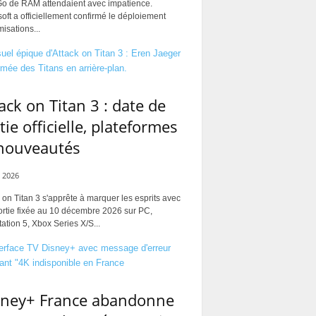
Go de RAM attendaient avec impatience.
oft a officiellement confirmé le déploiement
misations...
ack on Titan 3 : date de
tie officielle, plateformes
 nouveautés
 2026
 on Titan 3 s'apprête à marquer les esprits avec
ortie fixée au 10 décembre 2026 sur PC,
ation 5, Xbox Series X/S...
sney+ France abandonne