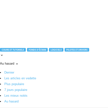
r
o
u
t
e
.
c
o
m
COURS ET TUTORIELS
FONDS D'ÉCRAN
LOGICIELS
PILOTES ET DRIVERS
Au hasard
Dernier
Les articles en vedette
Plus populaire
7 jours populaire
Les mieux notés
Au hasard