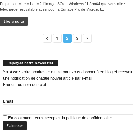
En plus du Mac M1 et M2, l’image ISO de Windows 11 Arm64 que vous allez
télécharger est valable aussi pour la Surface Pro de Microsoft...
Lire la suite
1
2
3
Rejoignez notre Newsletter
Saisissez votre noadresse e-mail pour vous abonner à ce blog et recevoir
une notification de chaque nouvel article par e-mail.
Prénom ou nom complet
Email
En continuant, vous acceptez la politique de confidentialité