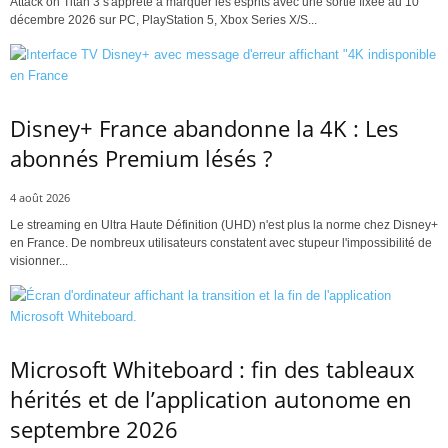
Attack on Titan 3 s'apprête à marquer les esprits avec une sortie fixée au 10
décembre 2026 sur PC, PlayStation 5, Xbox Series X/S...
Disney+ France abandonne la 4K : Les
abonnés Premium lésés ?
4 août 2026
Le streaming en Ultra Haute Définition (UHD) n'est plus la norme chez Disney+
en France. De nombreux utilisateurs constatent avec stupeur l'impossibilité de
visionner...
Microsoft Whiteboard : fin des tableaux
hérités et de l’application autonome en
septembre 2026