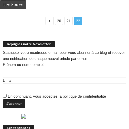
Lire la suite
20
21
22
Rejoignez notre Newsletter
Saisissez votre noadresse e-mail pour vous abonner à ce blog et recevoir
une notification de chaque nouvel article par e-mail.
Prénom ou nom complet
Email
En continuant, vous acceptez la politique de confidentialité
Les tendances