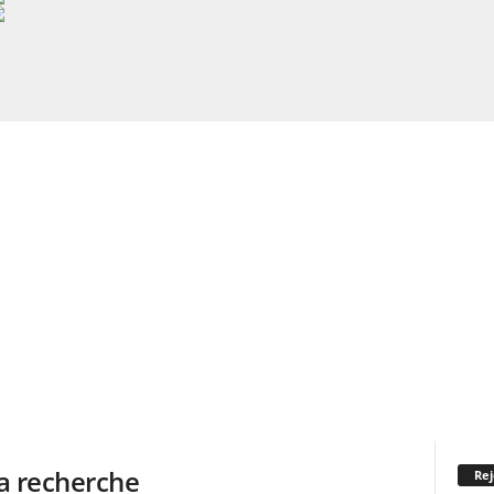
la recherche
Rej