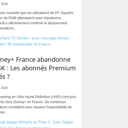
 2026
une nouvelle que les utilisateurs de PC équipés
Go de RAM attendaient avec impatience.
oft a officiellement confirmé le déploiement
misations...
sney+ France abandonne
4K : Les abonnés Premium
és ?
 2026
eaming en Ultra Haute Définition (UHD) n'est plus
rme chez Disney+ en France. De nombreux
ateurs constatent avec stupeur l'impossibilité de
ner...