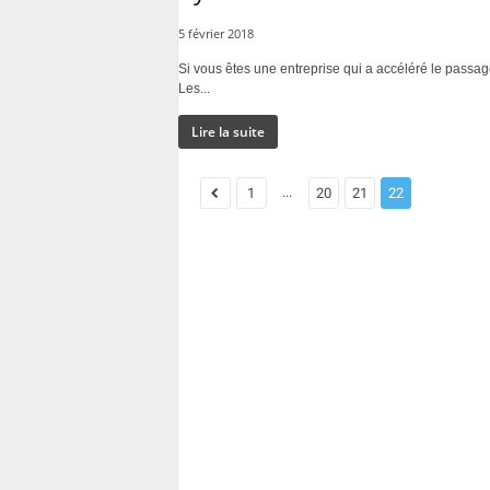
5 février 2018
Si vous êtes une entreprise qui a accéléré le passage
Les...
Lire la suite
...
1
20
21
22