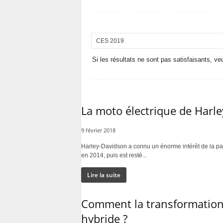
Si les résultats ne sont pas satisfaisants, ve
La moto électrique de Harle
9 février 2018
Harley-Davidson a connu un énorme intérêt de la par
en 2014, puis est resté...
Lire la suite
Comment la transformation 
hybride ?