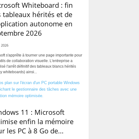
rosoft Whiteboard : fin
 tableaux hérités et de
pplication autonome en
ptembre 2026
 2026
oft s'apprête à tourner une page importante pour
tils de collaboration visuelle. L'entreprise a
alisé l'arrêt définitif des tableaux blancs hérités
y whiteboards) ainsi...
dows 11 : Microsoft
imise enfin la mémoire
r les PC à 8 Go de...