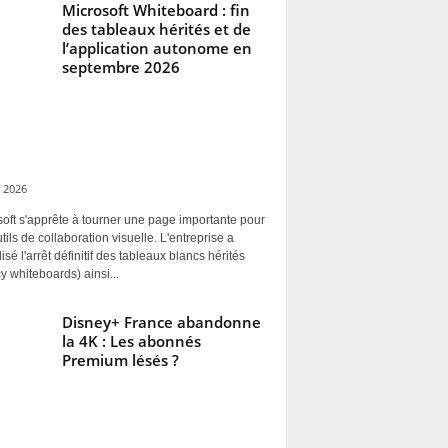
Microsoft Whiteboard : fin
des tableaux hérités et de
l’application autonome en
septembre 2026
 2026
oft s'apprête à tourner une page importante pour
tils de collaboration visuelle. L'entreprise a
alisé l'arrêt définitif des tableaux blancs hérités
y whiteboards) ainsi...
Disney+ France abandonne
la 4K : Les abonnés
Premium lésés ?