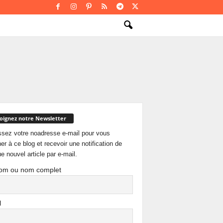
oignez notre Newsletter
ssez votre noadresse e-mail pour vous
er à ce blog et recevoir une notification de
e nouvel article par e-mail.
om ou nom complet
l