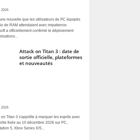
 2026
une nouvelle que les utilisateurs de PC équipés
Go de RAM attendaient avec impatience.
oft a officiellement confirmé le déploiement
misations...
Attack on Titan 3 : date de
sortie officielle, plateformes
et nouveautés
 2026
 on Titan 3 s'apprête à marquer les esprits avec
ortie fixée au 10 décembre 2026 sur PC,
ation 5, Xbox Series X/S...