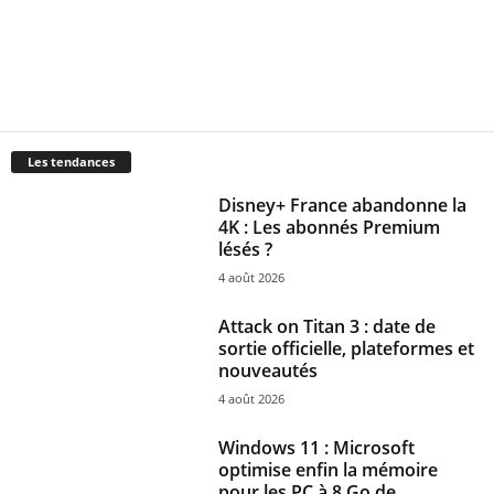
Les tendances
Disney+ France abandonne la
4K : Les abonnés Premium
lésés ?
4 août 2026
Attack on Titan 3 : date de
sortie officielle, plateformes et
nouveautés
4 août 2026
Windows 11 : Microsoft
optimise enfin la mémoire
pour les PC à 8 Go de...