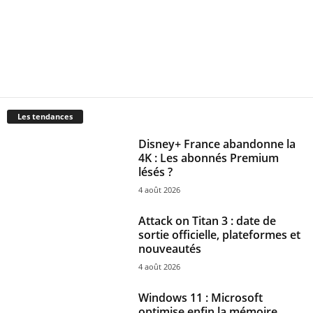
Les tendances
Disney+ France abandonne la
4K : Les abonnés Premium
lésés ?
4 août 2026
Attack on Titan 3 : date de
sortie officielle, plateformes et
nouveautés
4 août 2026
Windows 11 : Microsoft
optimise enfin la mémoire