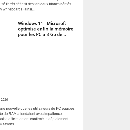
alisé l'arrêt définitif des tableaux blancs hérités
y whiteboards) ainsi...
Windows 11 : Microsoft
optimise enfin la mémoire
pour les PC à 8 Go de...
 2026
une nouvelle que les utilisateurs de PC équipés
Go de RAM attendaient avec impatience.
oft a officiellement confirmé le déploiement
misations...