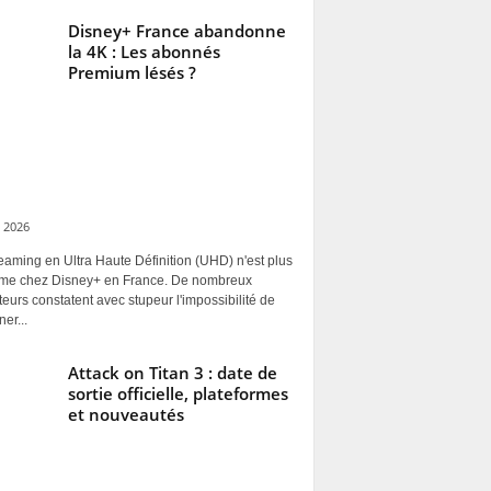
Disney+ France abandonne
la 4K : Les abonnés
Premium lésés ?
 2026
eaming en Ultra Haute Définition (UHD) n'est plus
rme chez Disney+ en France. De nombreux
ateurs constatent avec stupeur l'impossibilité de
ner...
Attack on Titan 3 : date de
sortie officielle, plateformes
et nouveautés