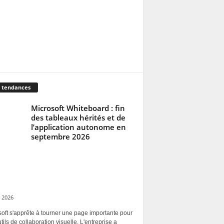
 tendances
Microsoft Whiteboard : fin
des tableaux hérités et de
l’application autonome en
septembre 2026
 2026
oft s'apprête à tourner une page importante pour
tils de collaboration visuelle. L'entreprise a