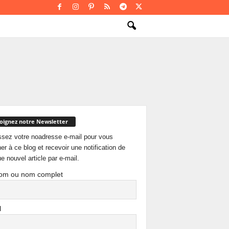
oignez notre Newsletter
ssez votre noadresse e-mail pour vous
er à ce blog et recevoir une notification de
e nouvel article par e-mail.
om ou nom complet
l