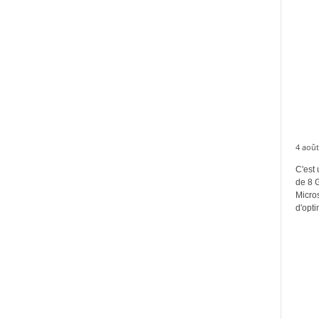
4 août
C'est 
de 8 
Micros
d'opti