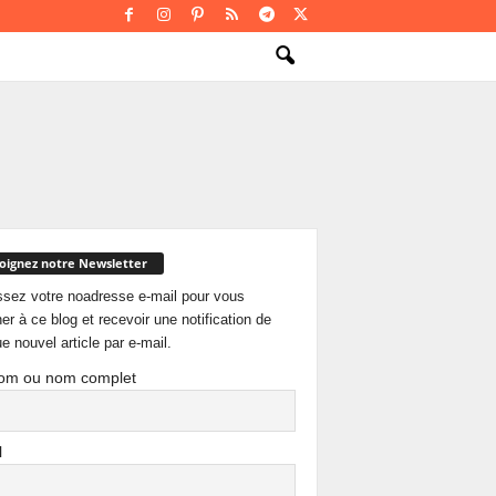
oignez notre Newsletter
ssez votre noadresse e-mail pour vous
er à ce blog et recevoir une notification de
e nouvel article par e-mail.
om ou nom complet
l