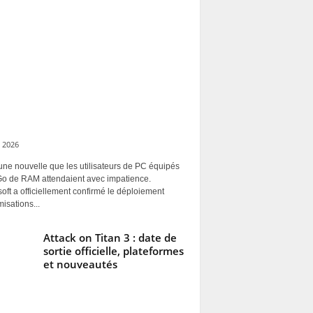
 2026
une nouvelle que les utilisateurs de PC équipés
Go de RAM attendaient avec impatience.
oft a officiellement confirmé le déploiement
misations...
Attack on Titan 3 : date de
sortie officielle, plateformes
et nouveautés