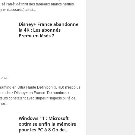
alisé l'arrêt définitif des tableaux blancs hérités
y whiteboards) ainsi...
Disney+ France abandonne
la 4K : Les abonnés
Premium lésés ?
 2026
eaming en Ultra Haute Définition (UHD) n'est plus
rme chez Disney+ en France. De nombreux
ateurs constatent avec stupeur l'impossibilité de
ner...
Windows 11 : Microsoft
optimise enfin la mémoire
pour les PC à 8 Go de...