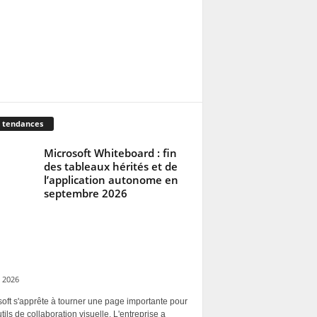
 tendances
Microsoft Whiteboard : fin
des tableaux hérités et de
l’application autonome en
septembre 2026
 2026
oft s'apprête à tourner une page importante pour
tils de collaboration visuelle. L'entreprise a