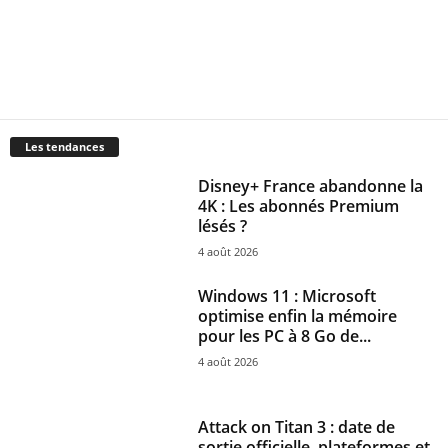
Les tendances
Disney+ France abandonne la
4K : Les abonnés Premium
lésés ?
4 août 2026
Windows 11 : Microsoft
optimise enfin la mémoire
pour les PC à 8 Go de...
4 août 2026
Attack on Titan 3 : date de
sortie officielle, plateformes et