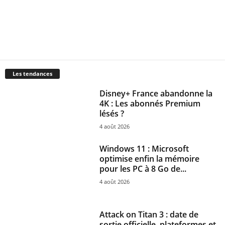
Les tendances
Disney+ France abandonne la
4K : Les abonnés Premium
lésés ?
4 août 2026
Windows 11 : Microsoft
optimise enfin la mémoire
pour les PC à 8 Go de...
4 août 2026
Attack on Titan 3 : date de
sortie officielle, plateformes et