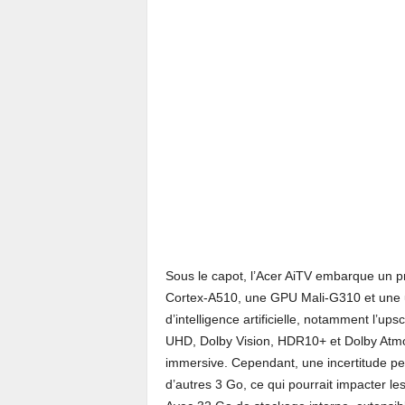
Sous le capot, l’Acer AiTV embarque un
Cortex-A510, une GPU Mali-G310 et une u
d’intelligence artificielle, notamment l’u
UHD, Dolby Vision, HDR10+ et Dolby Atmos
immersive. Cependant, une incertitude pe
d’autres 3 Go, ce qui pourrait impacter l