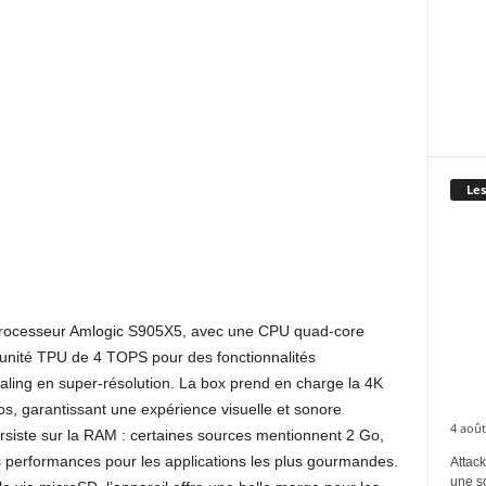
Les
 processeur Amlogic S905X5, avec une CPU quad-core
nité TPU de 4 TOPS pour des fonctionnalités
pscaling en super-résolution. La box prend en charge la 4K
, garantissant une expérience visuelle et sonore
4 août
rsiste sur la RAM : certaines sources mentionnent 2 Go,
es performances pour les applications les plus gourmandes.
Attack
une s