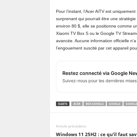
Pour l’instant, l’Acer AiTV est uniqueme
surprenant qui pourrait être une stratégi
environ 80 $, elle se positionne comme u
Xiaomi TV Box S ou le Google TV Streamer,
avancée. Aucune information officielle n’a
l’engouement suscité par cet appareil pourr
Restez connecté via Google Ne
Suivez-nous pour les dernières mises
SUJETS
ACER
BOX GOOGLE
GOOGLE
GOOGLE
Article précédent
Windows 11 25H2 : ce qu’il faut sav