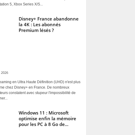
ation 5, Xbox Series X/S...
Disney+ France abandonne
la 4K : Les abonnés
Premium lésés ?
 2026
eaming en Ultra Haute Définition (UHD) n'est plus
rme chez Disney+ en France. De nombreux
ateurs constatent avec stupeur l'impossibilité de
ner...
Windows 11 : Microsoft
optimise enfin la mémoire
pour les PC à 8 Go de...