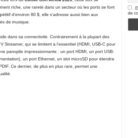
ment riche, une rareté dans un secteur où les ports se font
E
de co
étitif d’environ 80 $, elle s’adresse aussi bien aux
nés de musique.
éside dans sa connectivité. Contrairement à la plupart des
 Streamer, qui se limitent à l’essentiel (HDMI, USB-C pour
 une panoplie impressionnante : un port HDMI, un port USB-
imentation), un port Ethernet, un slot microSD pour étendre
PDIF. Ce dernier, de plus en plus rare, permet une
alité.