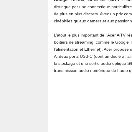
distingue par une connectique particulière
de plus en plus discrets. Avec un prix comp
cinéphiles qu’aux gamers et aux passion
L’atout le plus important de l’Acer AiTV r
boîtiers de streaming, comme le Google TV
l’alimentation et Ethernet), Acer propose
A, deux ports USB-C (dont un dédié à l’al
le stockage et une sortie audio optique S/
transmission audio numérique de haute qu