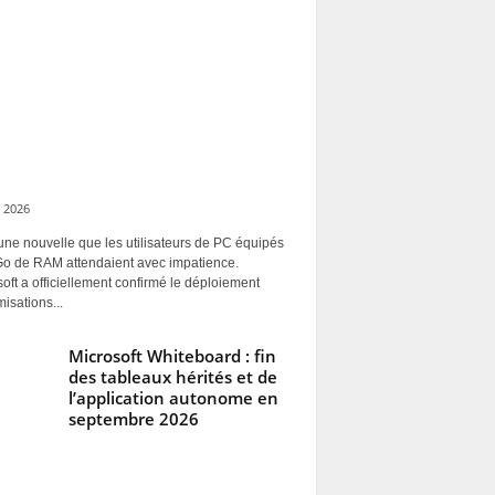
 2026
une nouvelle que les utilisateurs de PC équipés
Go de RAM attendaient avec impatience.
oft a officiellement confirmé le déploiement
misations...
Microsoft Whiteboard : fin
des tableaux hérités et de
l’application autonome en
septembre 2026