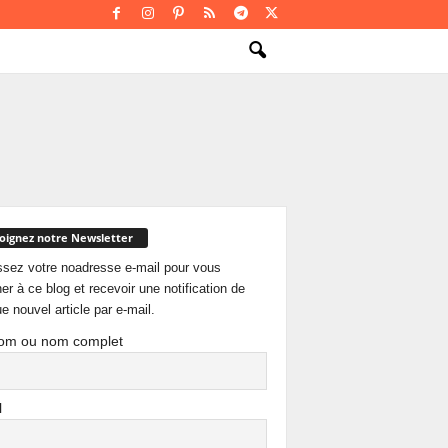
oignez notre Newsletter
ssez votre noadresse e-mail pour vous
er à ce blog et recevoir une notification de
e nouvel article par e-mail.
om ou nom complet
l