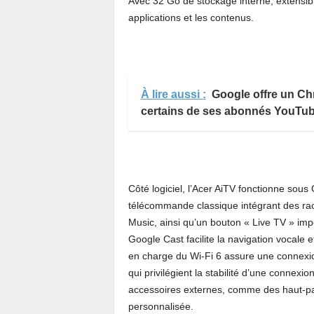
Avec 32 Go de stockage interne, extensibl
applications et les contenus.
À lire aussi :
Google offre un C
certains de ses abonnés YouTu
Côté logiciel, l’Acer AiTV fonctionne sous
télécommande classique intégrant des rac
Music, ainsi qu’un bouton « Live TV » imp
Google Cast facilite la navigation vocale 
en charge du Wi-Fi 6 assure une connexion 
qui privilégient la stabilité d’une connexio
accessoires externes, comme des haut-pa
personnalisée.