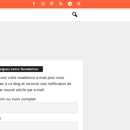
oignez notre Newsletter
ssez votre noadresse e-mail pour vous
er à ce blog et recevoir une notification de
e nouvel article par e-mail.
om ou nom complet
l