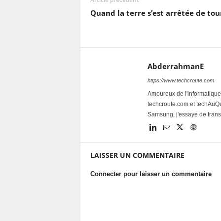
Quand la terre s’est arrêtée de to
AbderrahmanE
https://www.techcroute.com
Amoureux de l'informatique 
techcroute.com et techAuQuo
Samsung, j'essaye de trans
LAISSER UN COMMENTAIRE
Connecter pour laisser un commentaire