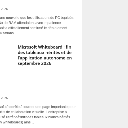
 2026
une nouvelle que les utilisateurs de PC équipés
Go de RAM attendaient avec impatience.
oft a officiellement confirmé le déploiement
misations...
Microsoft Whiteboard : fin
des tableaux hérités et de
l’application autonome en
septembre 2026
 2026
oft s'apprête à tourner une page importante pour
tils de collaboration visuelle. L'entreprise a
alisé l'arrêt définitif des tableaux blancs hérités
y whiteboards) ainsi...