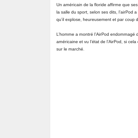
Un américain de la floride affirme que se
la salle du sport, selon ses dits, l’airP
qu’il explose, heureusement et par coup de
L’homme a montré l’AirPod endommagé dev
américaine et vu l’état de l’AirPod, si cel
sur le marché.