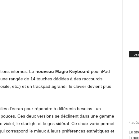
Les
tions internes. Le
nouveau Magic Keyboard
pour iPad
vec une rangée de 14 touches dédiées à des raccourcis
sité, etc.) et un trackpad agrandi, le clavier devient plus
lles d’écran pour répondre à différents besoins : un
 pouces. Ces deux versions se déclinent dans une gamme
4 août
 violet, le starlight et le gris sidéral. Ce choix varié permet
l qui correspond le mieux à leurs préférences esthétiques et
Le str
la no