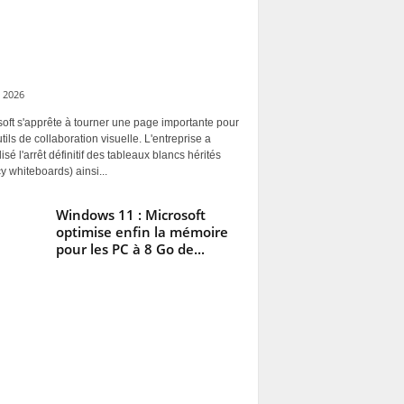
 2026
oft s'apprête à tourner une page importante pour
tils de collaboration visuelle. L'entreprise a
alisé l'arrêt définitif des tableaux blancs hérités
y whiteboards) ainsi...
Windows 11 : Microsoft
optimise enfin la mémoire
pour les PC à 8 Go de...