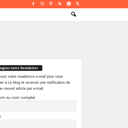
oignez notre Newsletter
ssez votre noadresse e-mail pour vous
er à ce blog et recevoir une notification de
e nouvel article par e-mail.
om ou nom complet
l