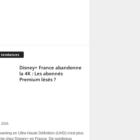
 tendances
Disney+ France abandonne
la 4K : Les abonnés
Premium lésés ?
 2026
eaming en Ultra Haute Définition (UHD) n'est plus
rme chez Disney+ en France. De nombreux