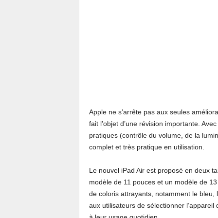
Apple ne s’arrête pas aux seules améliora
fait l’objet d’une révision importante. A
pratiques (contrôle du volume, de la lumino
complet et très pratique en utilisation.
Le nouvel iPad Air est proposé en deux tai
modèle de 11 pouces et un modèle de 13
de coloris attrayants, notamment le bleu, le
aux utilisateurs de sélectionner l’apparei
à leur usage quotidien.