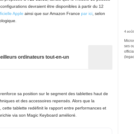
configurations devraient être disponibles à partir du 12
ficielle Apple
ainsi que sur Amazon France
par ici
, selon
ologique.
4 août
Micros
ses ou
offici
illeurs ordinateurs tout-en-un
(legac
 renforce sa position sur le segment des tablettes haut de
niques et des accessoires repensés. Alors que la
 cette tablette redéfinit le rapport entre performances et
enrichie via son Magic Keyboard amélioré.