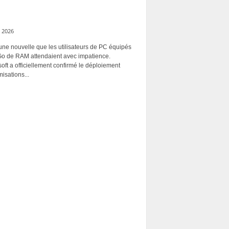
 2026
une nouvelle que les utilisateurs de PC équipés
Go de RAM attendaient avec impatience.
oft a officiellement confirmé le déploiement
misations...