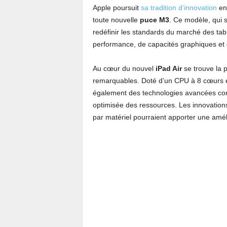
Apple poursuit
sa tradition d’innovation
en 
toute nouvelle
puce M3
. Ce modèle, qui s
redéfinir les standards du marché des tabl
performance, de capacités graphiques et d
Au cœur du nouvel
iPad Air
se trouve la 
remarquables. Doté d’un CPU à 8 cœurs e
également des technologies avancées co
optimisée des ressources. Les innovation
par matériel pourraient apporter une amé