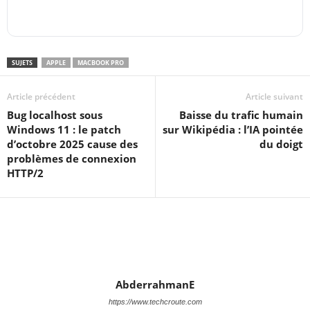
SUJETS
APPLE
MACBOOK PRO
Article précédent
Article suivant
Bug localhost sous
Baisse du trafic humain
Windows 11 : le patch
sur Wikipédia : l’IA pointée
d’octobre 2025 cause des
du doigt
problèmes de connexion
HTTP/2
AbderrahmanE
https://www.techcroute.com