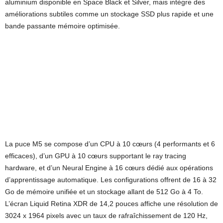
aluminium disponible en Space Black et Silver, mais intègre des
améliorations subtiles comme un stockage SSD plus rapide et une
bande passante mémoire optimisée.
La puce M5 se compose d’un CPU à 10 cœurs (4 performants et 6
efficaces), d’un GPU à 10 cœurs supportant le ray tracing
hardware, et d’un Neural Engine à 16 cœurs dédié aux opérations
d’apprentissage automatique. Les configurations offrent de 16 à 32
Go de mémoire unifiée et un stockage allant de 512 Go à 4 To.
L’écran Liquid Retina XDR de 14,2 pouces affiche une résolution de
3024 x 1964 pixels avec un taux de rafraîchissement de 120 Hz,