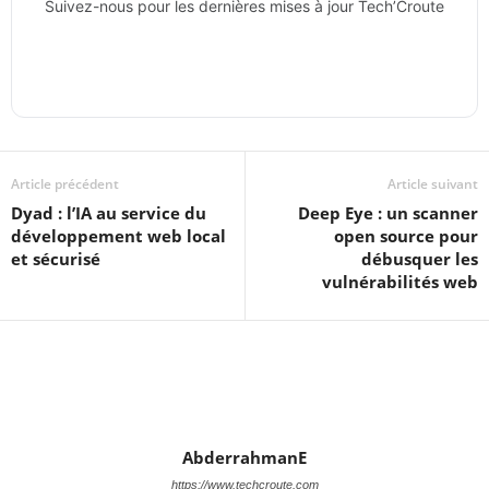
Suivez-nous pour les dernières mises à jour Tech’Croute
Article précédent
Article suivant
Dyad : l’IA au service du
Deep Eye : un scanner
développement web local
open source pour
et sécurisé
débusquer les
vulnérabilités web
AbderrahmanE
https://www.techcroute.com