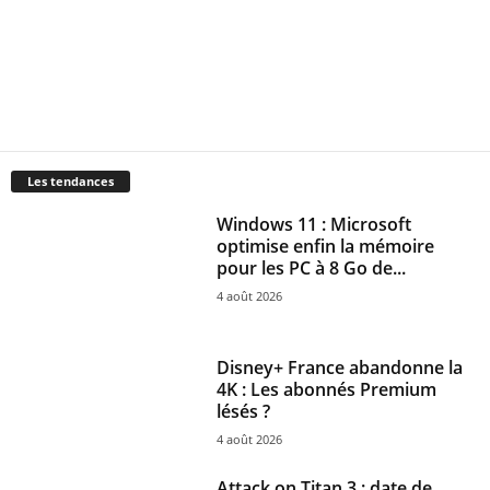
Les tendances
Windows 11 : Microsoft
optimise enfin la mémoire
pour les PC à 8 Go de...
4 août 2026
Disney+ France abandonne la
4K : Les abonnés Premium
lésés ?
4 août 2026
Attack on Titan 3 : date de