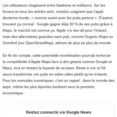
Les utilisateurs réagissent entre fatalisme et méfiance. Sur les
forums et sous les articles tech, certains craignent que l’appli
devienne lourde, « comme avant avec les pubs partout ». D’autres
trouvent ça normal : Google gagne déjà 30 % de ses pubs grâce à
Maps, le marché est comme ça. Apple n’a rien dit pour l’instant,
mais des alternatives gratuites sans pub, comme Organic Maps ou
OsmAnd (sur OpenStreetMap), attirent de plus en plus de monde.
En fin de compte, cette potentielle monétisation pourrait renforcer
la compétitivité d’Apple Maps face à des géants comme Google et
Waze, tout en testant la loyauté de sa base. Reste à voir si l’IA
saura transformer ces pubs en aides utiles plutôt qu’en irritants.
Pour les nomades numériques, c’est un rappel : dans le monde des
apps, même les plus épurées évoluent sous la pression
économique.
Restez connecté via Google News