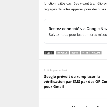
fonctionnalités cachées visant à améliorer l
réglages de votre appareil pour découvrir 
Restez connecté via Google Ne
Suivez-nous pour les dernières mises
SUJETS
HYPEROS
REDMI
WI-FI
XIAOMI
Article précédent
Google prévoit de remplacer la
vérification par SMS par des QR Co
pour Gmail