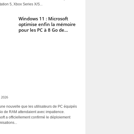
ation 5, Xbox Series X/S...
Windows 11 : Microsoft
optimise enfin la mémoire
pour les PC à 8 Go de...
 2026
une nouvelle que les utilisateurs de PC équipés
Go de RAM attendaient avec impatience.
oft a officiellement confirmé le déploiement
misations...