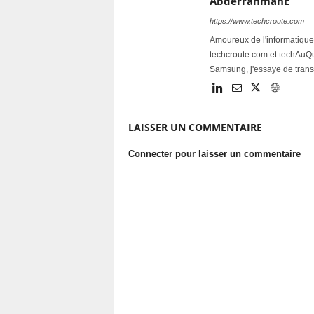
AbderrahmanE
https://www.techcroute.com
Amoureux de l'informatique 
techcroute.com et techAuQuo
Samsung, j'essaye de trans
LAISSER UN COMMENTAIRE
Connecter pour laisser un commentaire