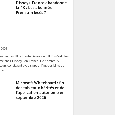
Disney+ France abandonne
la 4K : Les abonnés
Premium lésés ?
 2026
eaming en Ultra Haute Définition (UHD) n'est plus
rme chez Disney+ en France. De nombreux
ateurs constatent avec stupeur l'impossibilité de
ner...
Microsoft Whiteboard : fin
des tableaux hérités et de
l’application autonome en
septembre 2026