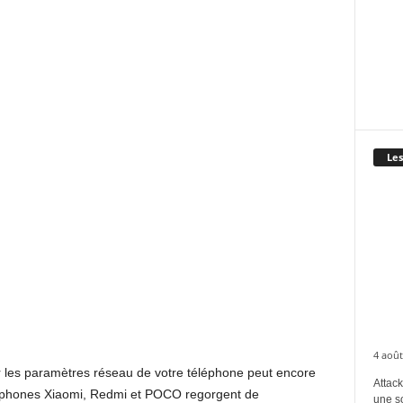
Les
4 août
iser les paramètres réseau de votre téléphone peut encore
Attack
rtphones Xiaomi, Redmi et POCO regorgent de
une s