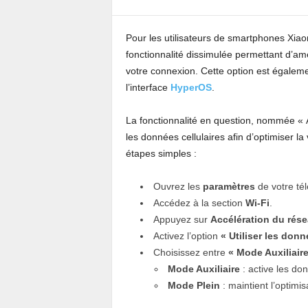
Pour les utilisateurs de smartphones Xiaom
fonctionnalité dissimulée permettant d’am
votre connexion. Cette option est égaleme
l’interface
HyperOS
.
La fonctionnalité en question, nommée « 
les données cellulaires afin d’optimiser la
étapes simples :
Ouvrez les
paramètres
de votre té
Accédez à la section
Wi-Fi
.
Appuyez sur
Accélération du rés
Activez l’option
« Utiliser les don
Choisissez entre
« Mode Auxiliaire
Mode Auxiliaire
: active les do
Mode Plein
: maintient l’optimi