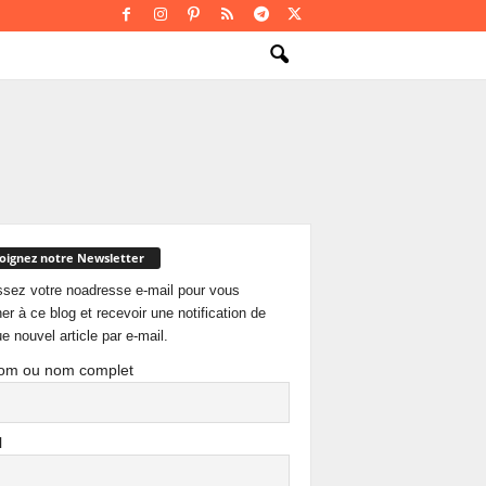
oignez notre Newsletter
ssez votre noadresse e-mail pour vous
er à ce blog et recevoir une notification de
e nouvel article par e-mail.
om ou nom complet
l