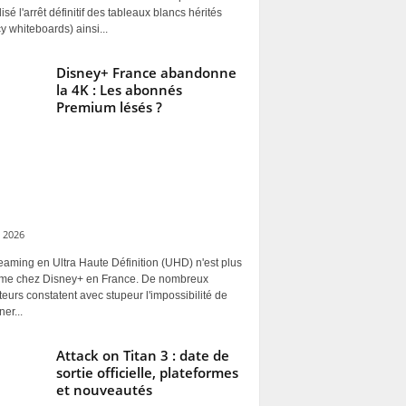
alisé l'arrêt définitif des tableaux blancs hérités
y whiteboards) ainsi...
Disney+ France abandonne
la 4K : Les abonnés
Premium lésés ?
 2026
eaming en Ultra Haute Définition (UHD) n'est plus
rme chez Disney+ en France. De nombreux
ateurs constatent avec stupeur l'impossibilité de
ner...
Attack on Titan 3 : date de
sortie officielle, plateformes
et nouveautés