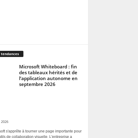
 tendances
Microsoft Whiteboard : fin
des tableaux hérités et de
l’application autonome en
septembre 2026
 2026
oft s'apprête à tourner une page importante pour
tils de collaboration visuelle. L'entreprise a