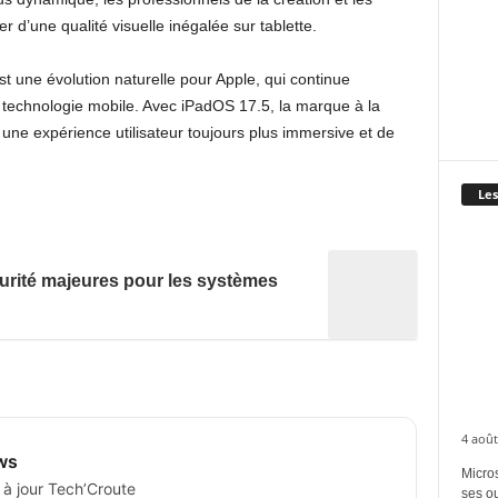
 d’une qualité visuelle inégalée sur tablette.
t une évolution naturelle pour Apple, qui continue
la technologie mobile. Avec iPadOS 17.5, la marque à la
ne expérience utilisateur toujours plus immersive et de
Les
curité majeures pour les systèmes
4 août
ws
Micros
 à jour Tech’Croute
ses ou