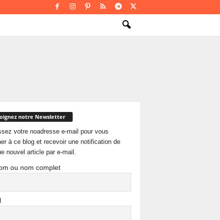
oignez notre Newsletter
ssez votre noadresse e-mail pour vous
er à ce blog et recevoir une notification de
e nouvel article par e-mail.
om ou nom complet
l