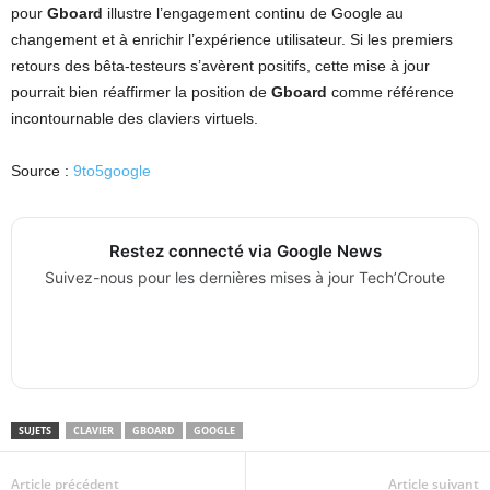
pour
Gboard
illustre l’engagement continu de Google au
changement et à enrichir l’expérience utilisateur. Si les premiers
retours des bêta-testeurs s’avèrent positifs, cette mise à jour
pourrait bien réaffirmer la position de
Gboard
comme référence
incontournable des claviers virtuels.
Source :
9to5google
Restez connecté via Google News
Suivez-nous pour les dernières mises à jour Tech’Croute
SUJETS
CLAVIER
GBOARD
GOOGLE
Article précédent
Article suivant