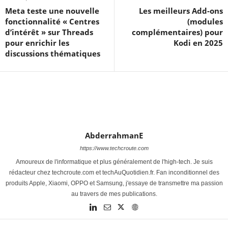
Meta teste une nouvelle
Les meilleurs Add-ons
fonctionnalité « Centres
(modules
d’intérêt » sur Threads
complémentaires) pour
pour enrichir les
Kodi en 2025
discussions thématiques
AbderrahmanE
https://www.techcroute.com
Amoureux de l'informatique et plus généralement de l'high-tech. Je suis
rédacteur chez techcroute.com et techAuQuotidien.fr. Fan inconditionnel des
produits Apple, Xiaomi, OPPO et Samsung, j'essaye de transmettre ma passion
au travers de mes publications.