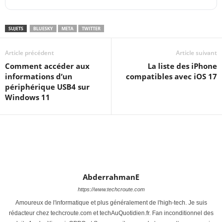
SUJETS
BLUESKY
META
TWITTER
Article précédent
Article suivant
Comment accéder aux
La liste des iPhone
informations d’un
compatibles avec iOS 17
périphérique USB4 sur
Windows 11
AbderrahmanE
https://www.techcroute.com
Amoureux de l'informatique et plus généralement de l'high-tech. Je suis
rédacteur chez techcroute.com et techAuQuotidien.fr. Fan inconditionnel des