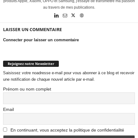
produits Apple, Xiaomi, OPPO et Samsung, j'essaye de transmettre ma passion
au travers de mes publications.
LAISSER UN COMMENTAIRE
Connecter pour laisser un commentaire
Rejoignez notre Newsletter
Saisissez votre noadresse e-mail pour vous abonner à ce blog et recevoir
une notification de chaque nouvel article par e-mail.
Prénom ou nom complet
Email
En continuant, vous acceptez la politique de confidentialité