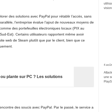
utilis
vision
orer des solutions avec PayPal pour rétablir l’accès, sans
parallèle, l’entreprise évalue l’ajout de nouveaux moyens de
comme des portefeuilles électroniques locaux (PIX au
Sud-Est). Certains utilisateurs rapportent même avoir
ite web de Steam plutôt que par le client, bien que ce
quement.
4 août
Attack
 ou plante sur PC ? Les solutions
une s
PlaySt
encontre des soucis avec PayPal. Par le passé, le service a