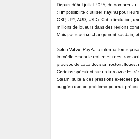
Depuis début juillet 2025, de nombreux ut
: l’impossibilité d’utiliser
PayPal
pour leurs
GBP, JPY, AUD, USD). Cette limitation, a
millions de joueurs dans des régions comme 
Mais pourquoi ce changement soudain, et qu
Selon
Valve
, PayPal a informé l’entrepr
immédiatement le traitement des transacti
précises de cette décision restent floues, n
Certains spéculent sur un lien avec les r
Steam, suite à des pressions exercées pa
suggère que ce problème pourrait précéde