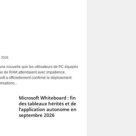
 2026
une nouvelle que les utilisateurs de PC équipés
Go de RAM attendaient avec impatience.
oft a officiellement confirmé le déploiement
misations...
Microsoft Whiteboard : fin
des tableaux hérités et de
l’application autonome en
septembre 2026