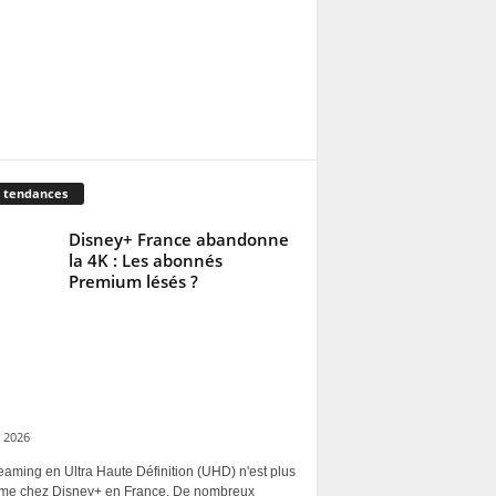
 tendances
Disney+ France abandonne
la 4K : Les abonnés
Premium lésés ?
 2026
eaming en Ultra Haute Définition (UHD) n'est plus
rme chez Disney+ en France. De nombreux