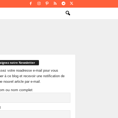
oignez notre Newsletter
ssez votre noadresse e-mail pour vous
er à ce blog et recevoir une notification de
e nouvel article par e-mail.
om ou nom complet
l