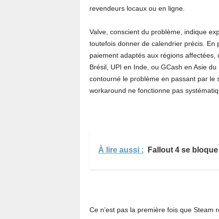
revendeurs locaux ou en ligne.
Valve, conscient du problème, indique expl
toutefois donner de calendrier précis. En 
paiement adaptés aux régions affectées, 
Brésil, UPI en Inde, ou GCash en Asie du 
contourné le problème en passant par le s
workaround ne fonctionne pas systémati
À lire aussi :
Fallout 4 se bloque
Ce n’est pas la première fois que Steam r