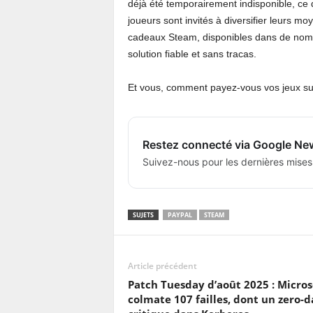
déjà été temporairement indisponible, ce q
joueurs sont invités à diversifier leurs m
cadeaux Steam, disponibles dans de nomb
solution fiable et sans tracas.
Et vous, comment payez-vous vos jeux su
Restez connecté via Google Ne
Suivez-nous pour les dernières mises
SUJETS
PAYPAL
STEAM
Article précédent
Patch Tuesday d’août 2025 : Micros
colmate 107 failles, dont un zero-d