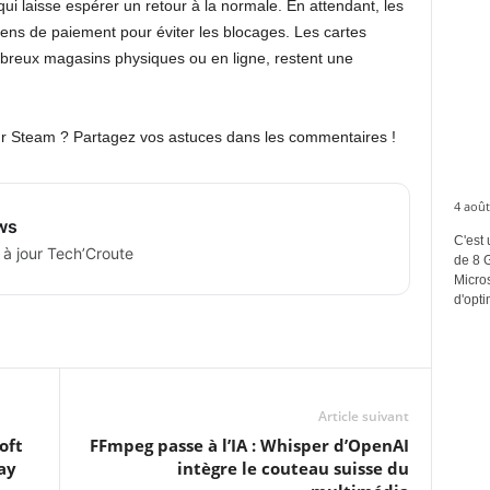
ui laisse espérer un retour à la normale. En attendant, les
oyens de paiement pour éviter les blocages. Les cartes
reux magasins physiques ou en ligne, restent une
r Steam ? Partagez vos astuces dans les commentaires !
4 août
ws
C'est 
 à jour Tech’Croute
de 8 
Micros
d'opti
Article suivant
oft
FFmpeg passe à l’IA : Whisper d’OpenAI
ay
intègre le couteau suisse du