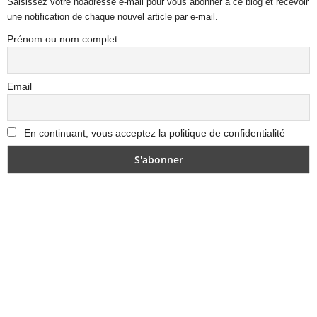
Saisissez votre noadresse e-mail pour vous abonner à ce blog et recevoir
une notification de chaque nouvel article par e-mail.
Prénom ou nom complet
Email
En continuant, vous acceptez la politique de confidentialité