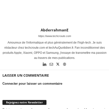
AbderrahmanE
https://www.techcroute.com
Amoureux de l'informatique et plus généralement de l'high-tech. Je suis
rédacteur chez techcroute.com et techAuQuotidien.fr. Fan inconditionnel des
produits Apple, Xiaomi, OPPO et Samsung, j'essaye de transmettre ma passion
au travers de mes publications.
LAISSER UN COMMENTAIRE
Connecter pour laisser un commentaire
Rejoignez notre Newsletter