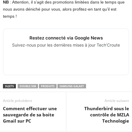
NB
: Attention, il s’agit des promotions limitées dans le temps que
nous avons déniché pour vous, alors profitez-en tant qu’il est
temps !
Restez connecté via Google News
Suivez-nous pour les dernières mises à jour Tech’Croute
SUJETS
DOUBLE SIM
PRODUITS
SAMSUNG GALAXY
Article précédent
Article suivant
Comment effectuer une
Thunderbird sous le
sauvegarde de sa boite
contrôle de MZLA
Gmail sur PC
Technologie