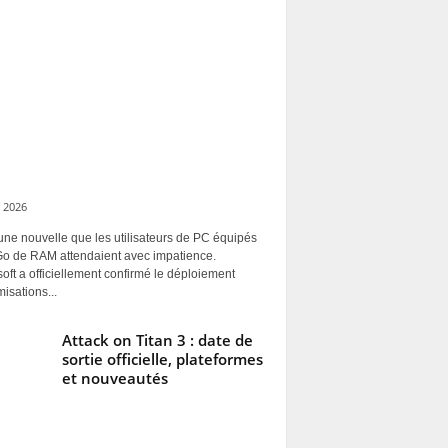
 2026
une nouvelle que les utilisateurs de PC équipés
Go de RAM attendaient avec impatience.
oft a officiellement confirmé le déploiement
misations...
Attack on Titan 3 : date de
sortie officielle, plateformes
et nouveautés