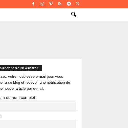
oignez notre Newsletter
ssez votre noadresse e-mail pour vous
er à ce blog et recevoir une notification de
e nouvel article par e-mail.
om ou nom complet
l