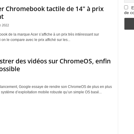
r Chromebook tactile de 14″ à prix
E
de co
nt
 2022
ok de la marque Acer s’affiche à un prix très intéressant sur
 on le compare avec le prix affiché sur les...
strer des vidéos sur ChromeOS, enfin
possible
lancement, Google essaye de rendre son ChromeOS de plus en plus
 système d’exploitation mobile robuste qu’un simple OS basé...