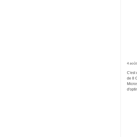
4 août
C'est 
de 8 
Micros
d'opti