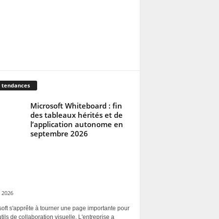
 tendances
Microsoft Whiteboard : fin
des tableaux hérités et de
l’application autonome en
septembre 2026
 2026
oft s'apprête à tourner une page importante pour
tils de collaboration visuelle. L'entreprise a