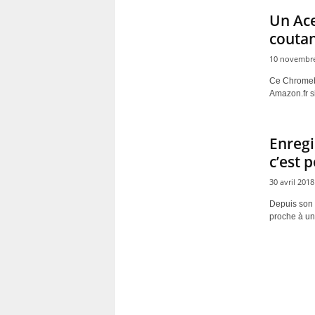
Un Ace
couta
10 novembre
Ce Chromebo
Amazon.fr si
Enregi
c’est 
30 avril 2018
Depuis son 
proche à un