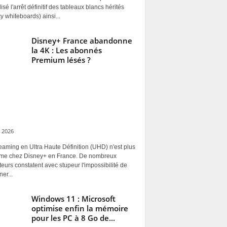
alisé l'arrêt définitif des tableaux blancs hérités
y whiteboards) ainsi...
Disney+ France abandonne
la 4K : Les abonnés
Premium lésés ?
 2026
eaming en Ultra Haute Définition (UHD) n'est plus
rme chez Disney+ en France. De nombreux
ateurs constatent avec stupeur l'impossibilité de
ner...
Windows 11 : Microsoft
optimise enfin la mémoire
pour les PC à 8 Go de...