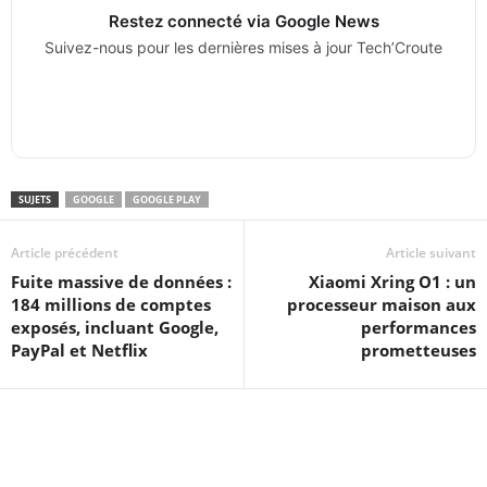
Restez connecté via Google News
Suivez-nous pour les dernières mises à jour Tech’Croute
SUJETS
GOOGLE
GOOGLE PLAY
Article précédent
Article suivant
Fuite massive de données :
Xiaomi Xring O1 : un
184 millions de comptes
processeur maison aux
exposés, incluant Google,
performances
PayPal et Netflix
prometteuses