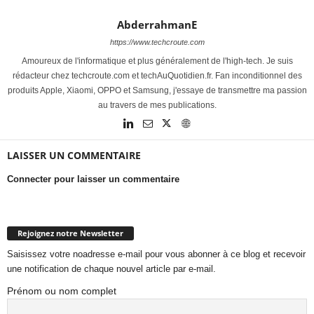
AbderrahmanE
https://www.techcroute.com
Amoureux de l'informatique et plus généralement de l'high-tech. Je suis
rédacteur chez techcroute.com et techAuQuotidien.fr. Fan inconditionnel des
produits Apple, Xiaomi, OPPO et Samsung, j'essaye de transmettre ma passion
au travers de mes publications.
LAISSER UN COMMENTAIRE
Connecter pour laisser un commentaire
Rejoignez notre Newsletter
Saisissez votre noadresse e-mail pour vous abonner à ce blog et recevoir
une notification de chaque nouvel article par e-mail.
Prénom ou nom complet