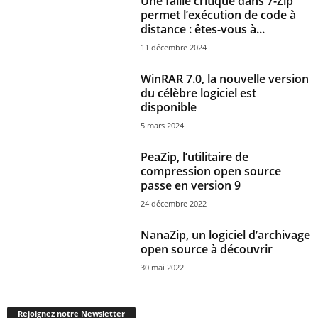
Une faille critique dans 7-Zip
permet l’exécution de code à
distance : êtes-vous à...
11 décembre 2024
WinRAR 7.0, la nouvelle version
du célèbre logiciel est
disponible
5 mars 2024
PeaZip, l’utilitaire de
compression open source
passe en version 9
24 décembre 2022
NanaZip, un logiciel d’archivage
open source à découvrir
30 mai 2022
Rejoignez notre Newsletter