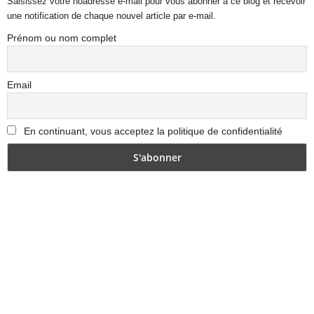
Saisissez votre noadresse e-mail pour vous abonner à ce blog et recevoir
une notification de chaque nouvel article par e-mail.
Prénom ou nom complet
Email
En continuant, vous acceptez la politique de confidentialité