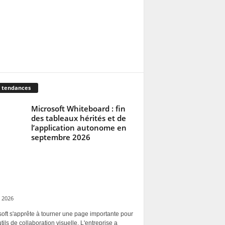
 tendances
Microsoft Whiteboard : fin
des tableaux hérités et de
l’application autonome en
septembre 2026
 2026
oft s'apprête à tourner une page importante pour
tils de collaboration visuelle. L'entreprise a