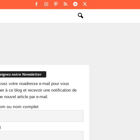
oignez notre Newsletter
ssez votre noadresse e-mail pour vous
er à ce blog et recevoir une notification de
e nouvel article par e-mail.
om ou nom complet
l