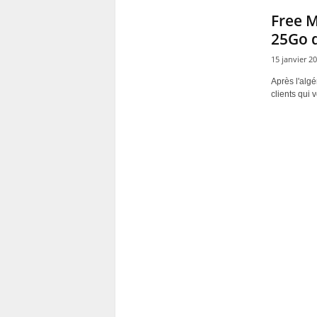
Free M
25Go d
15 janvier 2
Après l'alg
clients qui 