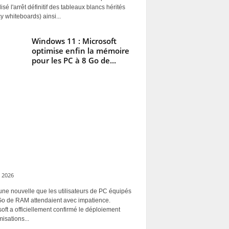
alisé l'arrêt définitif des tableaux blancs hérités
y whiteboards) ainsi...
Windows 11 : Microsoft
optimise enfin la mémoire
pour les PC à 8 Go de...
 2026
une nouvelle que les utilisateurs de PC équipés
Go de RAM attendaient avec impatience.
oft a officiellement confirmé le déploiement
misations...