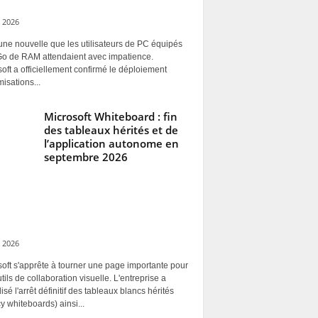
 2026
une nouvelle que les utilisateurs de PC équipés
Go de RAM attendaient avec impatience.
oft a officiellement confirmé le déploiement
misations...
Microsoft Whiteboard : fin
des tableaux hérités et de
l’application autonome en
septembre 2026
 2026
oft s'apprête à tourner une page importante pour
tils de collaboration visuelle. L'entreprise a
alisé l'arrêt définitif des tableaux blancs hérités
y whiteboards) ainsi...