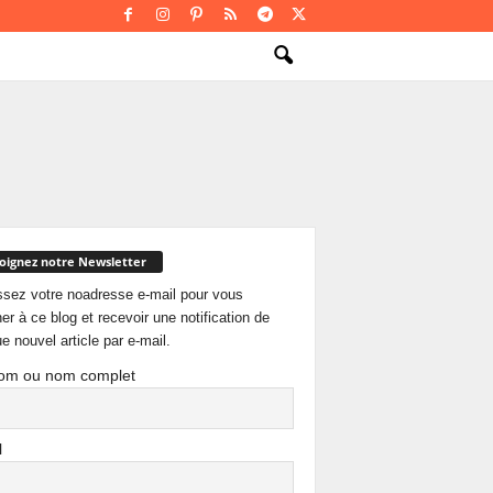
oignez notre Newsletter
ssez votre noadresse e-mail pour vous
er à ce blog et recevoir une notification de
e nouvel article par e-mail.
om ou nom complet
l