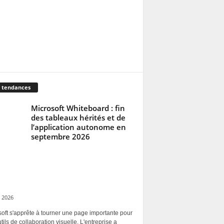
 tendances
Microsoft Whiteboard : fin
des tableaux hérités et de
l’application autonome en
septembre 2026
 2026
oft s'apprête à tourner une page importante pour
tils de collaboration visuelle. L'entreprise a