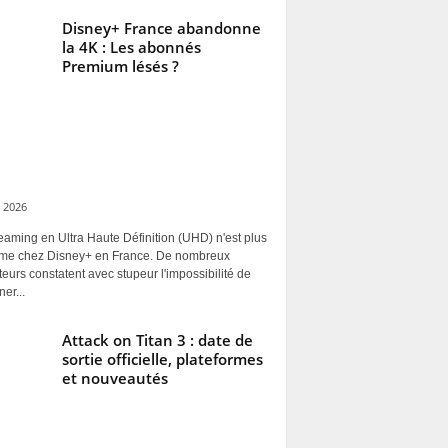
Disney+ France abandonne
la 4K : Les abonnés
Premium lésés ?
 2026
eaming en Ultra Haute Définition (UHD) n'est plus
rme chez Disney+ en France. De nombreux
ateurs constatent avec stupeur l'impossibilité de
ner...
Attack on Titan 3 : date de
sortie officielle, plateformes
et nouveautés