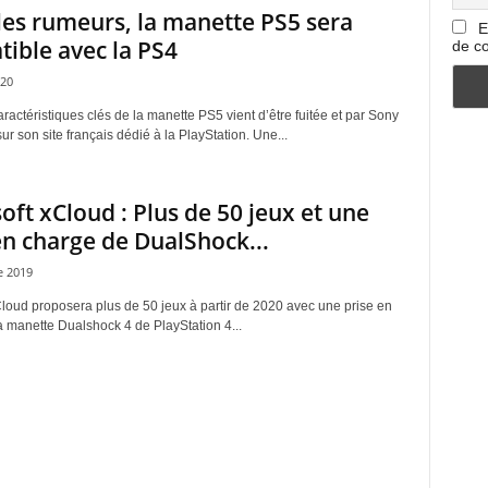
les rumeurs, la manette PS5 sera
E
ible avec la PS4
de co
020
ractéristiques clés de la manette PS5 vient d’être fuitée et par Sony
r son site français dédié à la PlayStation. Une...
oft xCloud : Plus de 50 jeux et une
en charge de DualShock...
 2019
Cloud proposera plus de 50 jeux à partir de 2020 avec une prise en
a manette Dualshock 4 de PlayStation 4...