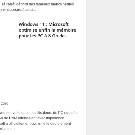
alisé l'arrêt définitif des tableaux blancs hérités
y whiteboards) ainsi...
Windows 11 : Microsoft
optimise enfin la mémoire
pour les PC à 8 Go de...
 2026
une nouvelle que les utilisateurs de PC équipés
Go de RAM attendaient avec impatience.
oft a officiellement confirmé le déploiement
misations...