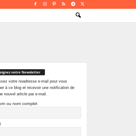
oignez notre Newsletter
ssez votre noadresse e-mail pour vous
er à ce blog et recevoir une notification de
e nouvel article par e-mail.
om ou nom complet
l