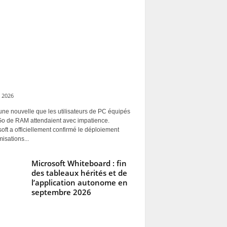
 2026
une nouvelle que les utilisateurs de PC équipés
Go de RAM attendaient avec impatience.
oft a officiellement confirmé le déploiement
misations...
Microsoft Whiteboard : fin
des tableaux hérités et de
l’application autonome en
septembre 2026