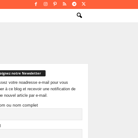
oignez notre Newsletter
ssez votre noadresse e-mail pour vous
er à ce blog et recevoir une notification de
e nouvel article par e-mail.
om ou nom complet
l