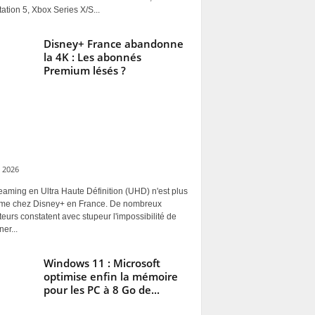
ation 5, Xbox Series X/S...
Disney+ France abandonne
la 4K : Les abonnés
Premium lésés ?
 2026
eaming en Ultra Haute Définition (UHD) n'est plus
rme chez Disney+ en France. De nombreux
ateurs constatent avec stupeur l'impossibilité de
ner...
Windows 11 : Microsoft
optimise enfin la mémoire
pour les PC à 8 Go de...