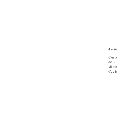
4 août
C'est 
de 8 
Micros
d'opti