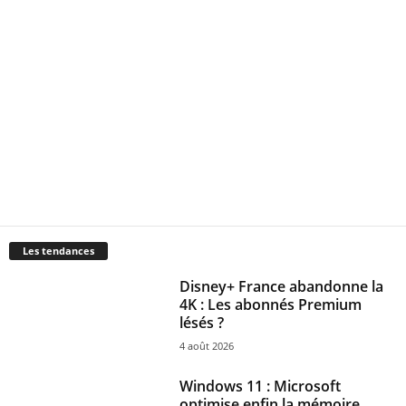
Les tendances
Disney+ France abandonne la
4K : Les abonnés Premium
lésés ?
4 août 2026
Windows 11 : Microsoft
optimise enfin la mémoire