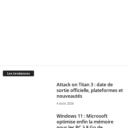
Les tendances
Attack on Titan 3 : date de
sortie officielle, plateformes et
nouveautés
4 août 2026
Windows 11 : Microsoft
optimise enfin la mémoire
pour les PC à 8 Go de...