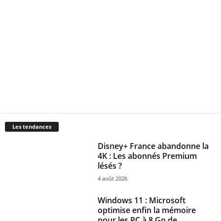
Les tendances
Disney+ France abandonne la
4K : Les abonnés Premium
lésés ?
4 août 2026
Windows 11 : Microsoft
optimise enfin la mémoire
pour les PC à 8 Go de...