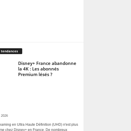
 tendances
Disney+ France abandonne
la 4K : Les abonnés
Premium lésés ?
 2026
eaming en Ultra Haute Définition (UHD) n'est plus
rme chez Disney+ en France. De nombreux