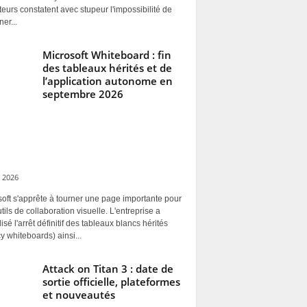
ateurs constatent avec stupeur l'impossibilité de
ner...
Microsoft Whiteboard : fin
des tableaux hérités et de
l’application autonome en
septembre 2026
 2026
oft s'apprête à tourner une page importante pour
tils de collaboration visuelle. L'entreprise a
alisé l'arrêt définitif des tableaux blancs hérités
y whiteboards) ainsi...
Attack on Titan 3 : date de
sortie officielle, plateformes
et nouveautés