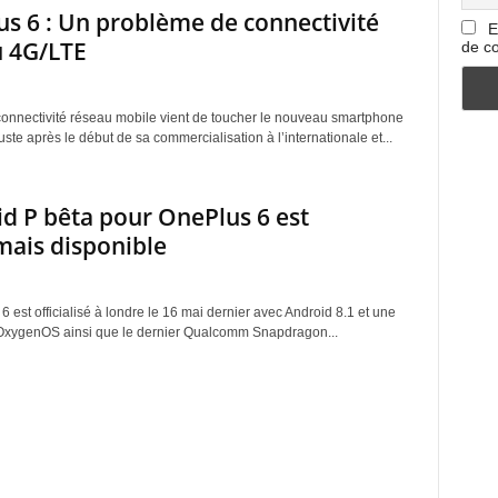
s 6 : Un problème de connectivité
E
u 4G/LTE
de co
onnectivité réseau mobile vient de toucher le nouveau smartphone
ste après le début de sa commercialisation à l’internationale et...
d P bêta pour OnePlus 6 est
ais disponible
 est officialisé à londre le 16 mai dernier avec Android 8.1 et une
xygenOS ainsi que le dernier Qualcomm Snapdragon...