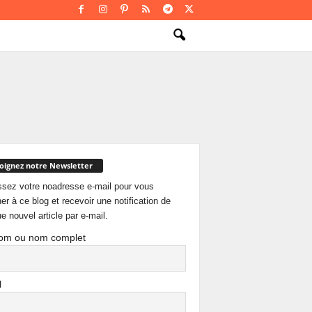
oignez notre Newsletter
ssez votre noadresse e-mail pour vous
er à ce blog et recevoir une notification de
e nouvel article par e-mail.
om ou nom complet
l