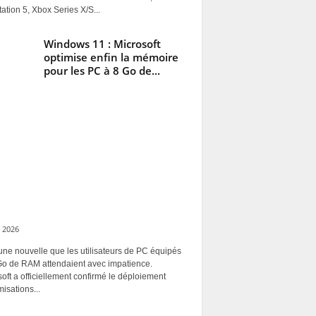
ation 5, Xbox Series X/S...
Windows 11 : Microsoft
optimise enfin la mémoire
pour les PC à 8 Go de...
 2026
une nouvelle que les utilisateurs de PC équipés
Go de RAM attendaient avec impatience.
oft a officiellement confirmé le déploiement
misations...