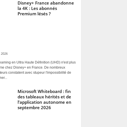
Disney+ France abandonne
la 4K : Les abonnés
Premium lésés ?
 2026
eaming en Ultra Haute Définition (UHD) n'est plus
rme chez Disney+ en France. De nombreux
ateurs constatent avec stupeur l'impossibilité de
ner...
Microsoft Whiteboard : fin
des tableaux hérités et de
l’application autonome en
septembre 2026