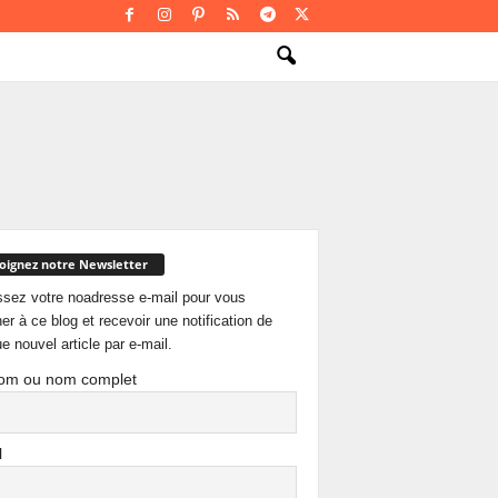
oignez notre Newsletter
ssez votre noadresse e-mail pour vous
er à ce blog et recevoir une notification de
e nouvel article par e-mail.
om ou nom complet
l