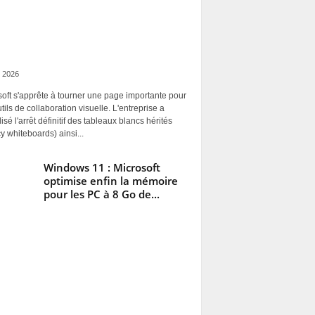
 2026
oft s'apprête à tourner une page importante pour
tils de collaboration visuelle. L'entreprise a
alisé l'arrêt définitif des tableaux blancs hérités
y whiteboards) ainsi...
Windows 11 : Microsoft
optimise enfin la mémoire
pour les PC à 8 Go de...