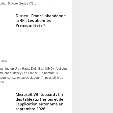
ation 5, Xbox Series X/S...
Disney+ France abandonne
la 4K : Les abonnés
Premium lésés ?
 2026
eaming en Ultra Haute Définition (UHD) n'est plus
rme chez Disney+ en France. De nombreux
ateurs constatent avec stupeur l'impossibilité de
ner...
Microsoft Whiteboard : fin
des tableaux hérités et de
l’application autonome en
septembre 2026