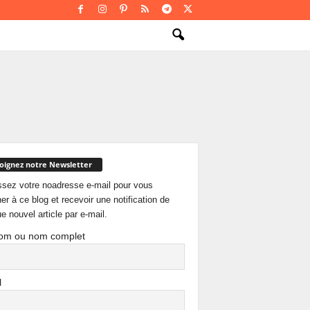
oignez notre Newsletter
ssez votre noadresse e-mail pour vous
er à ce blog et recevoir une notification de
e nouvel article par e-mail.
om ou nom complet
l