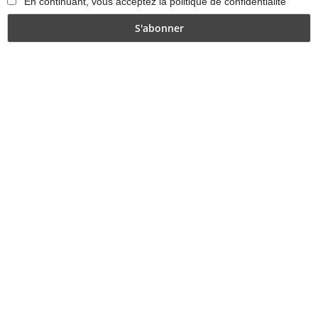
En continuant, vous acceptez la politique de confidentialité