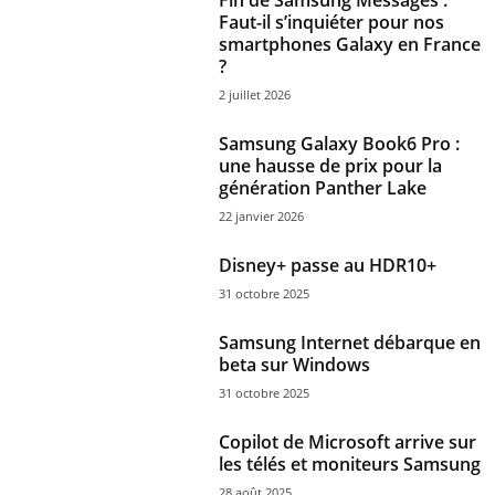
Fin de Samsung Messages :
Faut-il s’inquiéter pour nos
smartphones Galaxy en France
?
2 juillet 2026
Samsung Galaxy Book6 Pro :
une hausse de prix pour la
génération Panther Lake
22 janvier 2026
Disney+ passe au HDR10+
31 octobre 2025
Samsung Internet débarque en
beta sur Windows
31 octobre 2025
Copilot de Microsoft arrive sur
les télés et moniteurs Samsung
28 août 2025