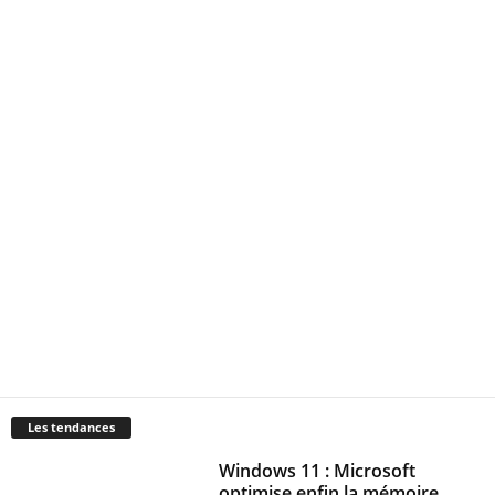
Les tendances
Windows 11 : Microsoft
optimise enfin la mémoire