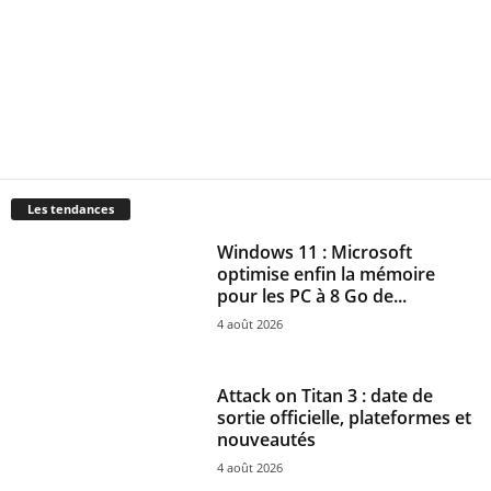
Les tendances
Windows 11 : Microsoft
optimise enfin la mémoire
pour les PC à 8 Go de...
4 août 2026
Attack on Titan 3 : date de
sortie officielle, plateformes et
nouveautés
4 août 2026