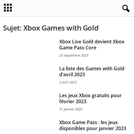
Sujet: Xbox Games with Gold
Xbox Live Gold devient Xbox
Game Pass Core
23 septembre 2023
La liste des Games with Gold
d’avril 2023
2 avril 2023
Les jeux Xbox gratuits pour
février 2023
31 janvier 2023
Xbox Game Pass : les jeux
disponibles pour janvier 2023