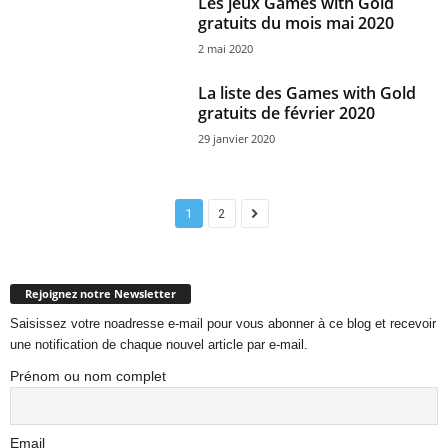
Les jeux Games with Gold
gratuits du mois mai 2020
2 mai 2020
La liste des Games with Gold
gratuits de février 2020
29 janvier 2020
1
2
Rejoignez notre Newsletter
Saisissez votre noadresse e-mail pour vous abonner à ce blog et recevoir
une notification de chaque nouvel article par e-mail.
Prénom ou nom complet
Email