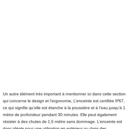
Un autre élément très important à mentionner ici dans cette section
qui concerne le design et l’ergonomie, L’enceinte est certifiée IP67,
ce qui signifie qu’elle est étanche à la poussière et à l’eau jusqu’à 1
mètre de profondeur pendant 30 minutes. Elle peut également
résister à des chutes de 1,5 mètre sans dommage. L’enceinte est
donc idéale pour une utilisation en extérieur ou dans des