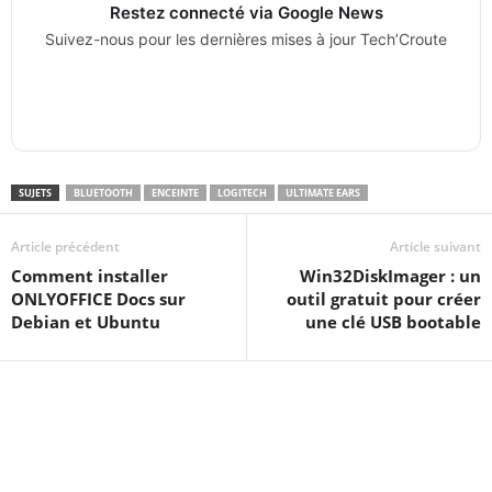
Restez connecté via Google News
Suivez-nous pour les dernières mises à jour Tech’Croute
SUJETS
BLUETOOTH
ENCEINTE
LOGITECH
ULTIMATE EARS
Article précédent
Article suivant
Comment installer
Win32DiskImager : un
ONLYOFFICE Docs sur
outil gratuit pour créer
Debian et Ubuntu
une clé USB bootable