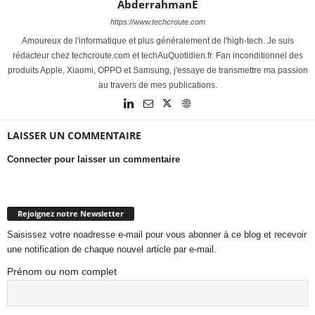
AbderrahmanE
https://www.techcroute.com
Amoureux de l'informatique et plus généralement de l'high-tech. Je suis
rédacteur chez techcroute.com et techAuQuotidien.fr. Fan inconditionnel des
produits Apple, Xiaomi, OPPO et Samsung, j'essaye de transmettre ma passion
au travers de mes publications.
LAISSER UN COMMENTAIRE
Connecter pour laisser un commentaire
Rejoignez notre Newsletter
Saisissez votre noadresse e-mail pour vous abonner à ce blog et recevoir
une notification de chaque nouvel article par e-mail.
Prénom ou nom complet