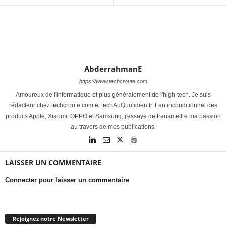
AbderrahmanE
https://www.techcroute.com
Amoureux de l'informatique et plus généralement de l'high-tech. Je suis
rédacteur chez techcroute.com et techAuQuotidien.fr. Fan inconditionnel des
produits Apple, Xiaomi, OPPO et Samsung, j'essaye de transmettre ma passion
au travers de mes publications.
LAISSER UN COMMENTAIRE
Connecter pour laisser un commentaire
Rejoignez notre Newsletter