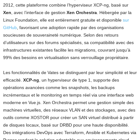
2012, cette plateforme combine l’hyperviseur XCP-ng, basé sur
Xen
, avec l’interface de gestion
Xen Orchestra
. Hébergée par la
Linux Foundation, elle est entièrement gratuite et disponible
sur
GitHub
, favorisant une adoption rapide par des organisations
soucieuses de souveraineté numérique. Selon des retours
d’utilisateurs sur des forums spécialisés, sa compatibilité avec des
infrastructures existantes facilite les migrations, couvrant jusqu’à
99% des besoins en virtualisation sans verrouillage propriétaire.
Les fonctionnalités de Vates se distinguent par leur simplicité et leur
efficacité.
XCP-ng
, un hyperviseur de type 1, supporte des
opérations avancées comme les snapshots, les backups
incrémentaux et le monitoring en temps réel via une interface web
moderne en Vue.js. Xen Orchestra permet une gestion simple des
machines virtuelles, des réseaux VLAN et des stockages, avec des
outils comme XOSTOR pour créer un SAN virtuel distribué à partir
de disques locaux, basé sur DRBD pour une haute disponibilité.
Des intégrations DevOps avec Terraform, Ansible et Kubernetes via