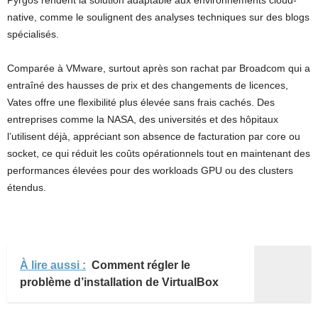
Pyrgos rendent la solution adaptable aux environnements cloud-
native, comme le soulignent des analyses techniques sur des blogs
spécialisés.
Comparée à VMware, surtout après son rachat par Broadcom qui a
entraîné des hausses de prix et des changements de licences,
Vates offre une flexibilité plus élevée sans frais cachés. Des
entreprises comme la NASA, des universités et des hôpitaux
l’utilisent déjà, appréciant son absence de facturation par core ou
socket, ce qui réduit les coûts opérationnels tout en maintenant des
performances élevées pour des workloads GPU ou des clusters
étendus.
À lire aussi :
Comment régler le
problème d’installation de VirtualBox