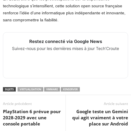
technologique s’intensifient, cette solution open source française
renforce l’idée d’une informatique plus indépendante et innovante,
sans compromettre la fiabilité.
Restez connecté via Google News
Suivez-nous pour les dernières mises à jour Tech’Croute
SUJETS
VIRTUALISATION
VMWARE
XENSERVER
Article précédent
Article suivant
PlayStation 6 prévue pour
Google teste un Gemini
2028-2029 avec une
qui agit vraiment à votre
console portable
place sur Android