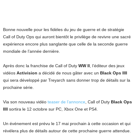
Bonne nouvelle pour les fidèles du jeu de guerre et de stratégie
Call of Duty Ops qui auront bientôt le privilège de revivre une sacré
expérience encore plus sanglante que celle de la seconde guerre
mondiale de l’année dernière.
Après donc la franchise de Call of Duty
WW II
, l’éditeur des jeux
vidéos
Activision
a décidé de nous gâter avec un
Black Ops IIII
qui sera développé par Treyarch sans donner trop de détails sur la
prochaine série.
Via son nouveau vidéo
teaser de l’annonce
, Call of Duty
Black Ops
IIII
sortira le 12 octobre sur PC, Xbox One et PS4.
Un événement est prévu le 17 mai prochain à cette occasion et qui
révélera plus de détails autour de cette prochaine guerre attendue.