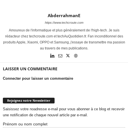
AbderrahmanE
https://www.techcroute.com
Amoureux de l'informatique et plus généralement de l'high-tech. Je suis
rédacteur chez techcroute.com et techAuQuotidien.fr. Fan inconditionnel des
produits Apple, Xiaomi, OPPO et Samsung, j'essaye de transmettre ma passion
au travers de mes publications.
LAISSER UN COMMENTAIRE
Connecter pour laisser un commentaire
Rejoignez notre Newsletter
Saisissez votre noadresse e-mail pour vous abonner à ce blog et recevoir
une notification de chaque nouvel article par e-mail.
Prénom ou nom complet