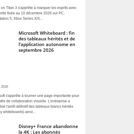
 on Titan 3 s'apprête à marquer les esprits avec
ortie fixée au 10 décembre 2026 sur PC,
ation 5, Xbox Series X/S...
Microsoft Whiteboard : fin
des tableaux hérités et de
l’application autonome en
septembre 2026
 2026
oft s'apprête à tourner une page importante pour
tils de collaboration visuelle. L'entreprise a
alisé l'arrêt définitif des tableaux blancs hérités
y whiteboards) ainsi...
Disney+ France abandonne
la 4K : Les abonnés