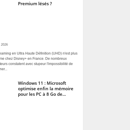
Premium lésés ?
 2026
eaming en Ultra Haute Définition (UHD) n'est plus
rme chez Disney+ en France. De nombreux
ateurs constatent avec stupeur l'impossibilité de
ner...
Windows 11 : Microsoft
optimise enfin la mémoire
pour les PC à 8 Go de...