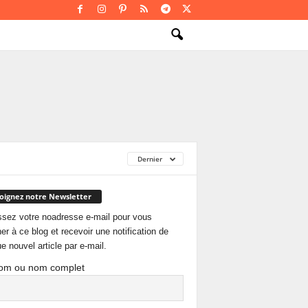
Dernier
oignez notre Newsletter
ssez votre noadresse e-mail pour vous
er à ce blog et recevoir une notification de
e nouvel article par e-mail.
om ou nom complet