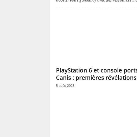
booster votre gameplay avec des ressources in
PlayStation 6 et console port
Canis : premières révélations
5 août 2025