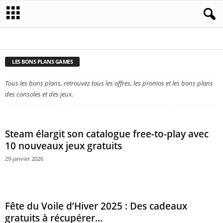
CODES DE JEUX
LES BONS PLANS GAMES
LES BONS PLANS GAMES
Tous les bons plans, retrouvez tous les offres, les promos et les bons plans
des consoles et des jeux.
Steam élargit son catalogue free-to-play avec
10 nouveaux jeux gratuits
29 janvier 2026
Fête du Voile d’Hiver 2025 : Des cadeaux
gratuits à récupérer...