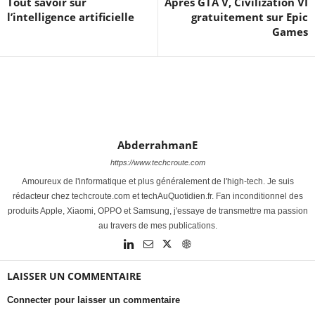
Tout savoir sur
Après GTA V, Civilization VI
l’intelligence artificielle
gratuitement sur Epic
Games
AbderrahmanE
https://www.techcroute.com
Amoureux de l'informatique et plus généralement de l'high-tech. Je suis
rédacteur chez techcroute.com et techAuQuotidien.fr. Fan inconditionnel des
produits Apple, Xiaomi, OPPO et Samsung, j'essaye de transmettre ma passion
au travers de mes publications.
LAISSER UN COMMENTAIRE
Connecter pour laisser un commentaire