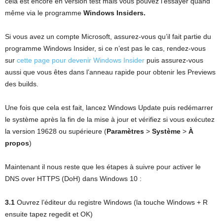
cela est encore en version test mais vous pouvez l’essayer quand
même via le programme
Windows Insiders.
Si vous avez un compte Microsoft, assurez-vous qu’il fait partie du
programme Windows Insider, si ce n’est pas le cas, rendez-vous
sur
cette page pour devenir Windows Insider
puis assurez-vous
aussi que vous êtes dans l’anneau rapide pour obtenir les Previews
des builds.
Une fois que cela est fait, lancez Windows Update puis redémarrer
le système après la fin de la mise à jour et vérifiez si vous exécutez
la version 19628 ou supérieure (
Paramètres
>
Système
>
À
propos
)
Maintenant il nous reste que les étapes à suivre pour activer le
DNS over HTTPS (DoH) dans Windows 10 :
3.1
Ouvrez l’éditeur du registre Windows (la touche Windows + R
ensuite tapez regedit et OK)