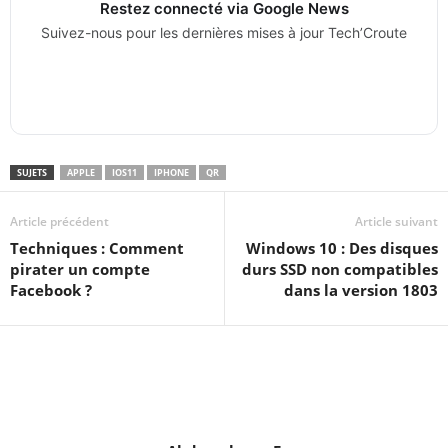
Restez connecté via Google News
Suivez-nous pour les dernières mises à jour Tech’Croute
SUJETS
APPLE
IOS11
IPHONE
QR
Article précédent
Article suivant
Techniques : Comment
Windows 10 : Des disques
pirater un compte
durs SSD non compatibles
Facebook ?
dans la version 1803