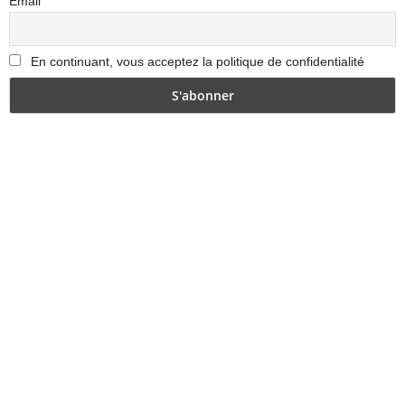
Email
En continuant, vous acceptez la politique de confidentialité