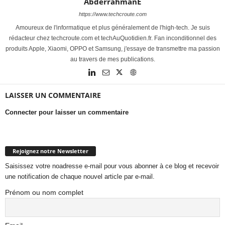
AbderrahmanE
https://www.techcroute.com
Amoureux de l'informatique et plus généralement de l'high-tech. Je suis
rédacteur chez techcroute.com et techAuQuotidien.fr. Fan inconditionnel des
produits Apple, Xiaomi, OPPO et Samsung, j'essaye de transmettre ma passion
au travers de mes publications.
LAISSER UN COMMENTAIRE
Connecter pour laisser un commentaire
Rejoignez notre Newsletter
Saisissez votre noadresse e-mail pour vous abonner à ce blog et recevoir
une notification de chaque nouvel article par e-mail.
Prénom ou nom complet