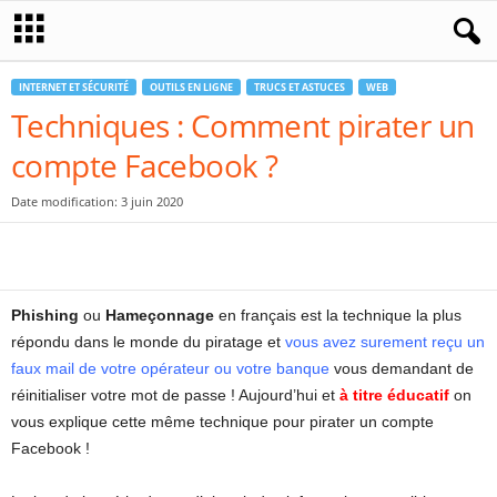
INTERNET ET SÉCURITÉ
OUTILS EN LIGNE
TRUCS ET ASTUCES
WEB
Techniques : Comment pirater un
compte Facebook ?
Date modification: 3 juin 2020
Phishing
ou
Hameçonnage
en français est la technique la plus
répondu dans le monde du piratage et
vous avez surement reçu un
faux mail de votre opérateur ou votre banque
vous demandant de
réinitialiser votre mot de passe ! Aujourd’hui et
à titre éducatif
on
vous explique cette même technique pour pirater un compte
Facebook !