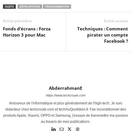
SUJETS
DÉVELOPPEURS
PROGRAMMATION
Article précédent
Article suivant
Fonds d’écrans : Forza
Techniques : Comment
Horizon 3 pour Mac
pirater un compte
Facebook ?
AbderrahmanE
https://www.techcroute.com
Amoureux de l'informatique et plus généralement de l'high-tech. Je suis
rédacteur chez techcroute.com et techAuQuotidien.fr. Fan inconditionnel des
produits Apple, Xiaomi, OPPO et Samsung, j'essaye de transmettre ma passion
au travers de mes publications.