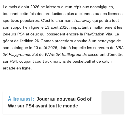
Le mois d’août 2026 ne laissera aucun répit aux nostalgiques,
touchant cette fois des productions plus anciennes ou des licences
sportives populaires. C’est le charmant
Tearaway
qui perdra tout
son support en ligne le 13 août 2026, impactant simultanément les
joueurs PS4 et ceux qui possèdent encore la PlayStation Vita. Le
géant de l’édition 2K Games procédera ensuite à un nettoyage de
son catalogue le 20 août 2026, date à laquelle les serveurs de
NBA
2K Playgrounds 2
et de
WWE 2K Battlegrounds
cesseront d’émettre
sur PS4, coupant court aux matchs de basketball et de catch
arcade en ligne.
À lire aussi :
Jouer au nouveau God of
War sur PS4 avant tout le monde