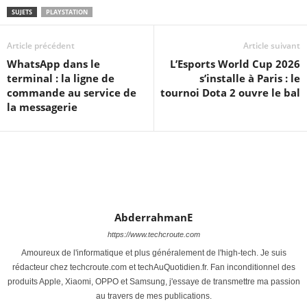
SUJETS
PLAYSTATION
Article précédent
Article suivant
WhatsApp dans le
L’Esports World Cup 2026
terminal : la ligne de
s’installe à Paris : le
commande au service de
tournoi Dota 2 ouvre le bal
la messagerie
AbderrahmanE
https://www.techcroute.com
Amoureux de l'informatique et plus généralement de l'high-tech. Je suis
rédacteur chez techcroute.com et techAuQuotidien.fr. Fan inconditionnel des
produits Apple, Xiaomi, OPPO et Samsung, j'essaye de transmettre ma passion
au travers de mes publications.