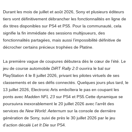
Durant les mois de juillet et août 2026, Sony et plusieurs éditeurs
tiers vont définitivement débrancher les fonctionnalités en ligne de
dix titres disponibles sur PS4 et PS5. Pour la communauté, cela
signifie la fin immédiate des sessions multijoueurs, des
fonctionnalités partagées, mais aussi l’impossibilité définitive de
décrocher certains précieux trophées de Platine.
La première vague de coupures débutera dès le cœur de l’été. Le
jeu de course automobile
DiRT Rally 2.0
ouvrira le bal sur
PlayStation 4 le 8 juillet 2026, privant les pilotes virtuels de ses
classements et de ses défis connectés. Quelques jours plus tard, le
13 juillet 2026, Electronic Arts emboîtera le pas en coupant les
ponts avec
Madden NFL 23
sur PS4 et PS5.Cette dynamique se
poursuivra inexorablement le 20 juillet 2026 avec l’arrêt des
services de
New World: Aeternum
sur la console de dernière
génération de Sony, suivi de près le 30 juillet 2026 par le jeu
d’action décalé
Let It Die
sur PS4.