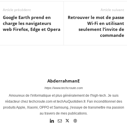
Article précédent
Article suivant
Google Earth prend en
Retrouver le mot de passe
charge les navigateurs
Wi-Fi en utilisant
web Firefox, Edge et Opera
seulement l’invite de
commande
AbderrahmanE
https://www.techcroute.com
Amoureux de l'informatique et plus généralement de l'high-tech. Je suis
rédacteur chez techcroute.com et techAuQuotidien.fr. Fan inconditionnel des
produits Apple, Xiaomi, OPPO et Samsung, j'essaye de transmettre ma passion
au travers de mes publications.